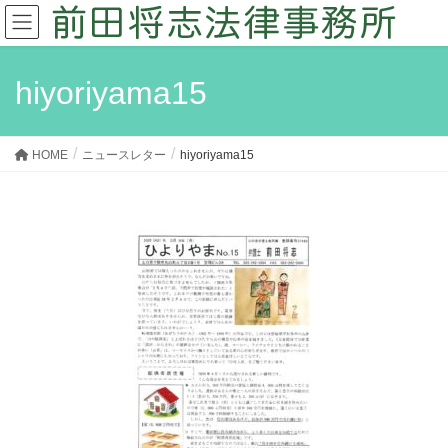
hiyoriyama15
HOME
ニュースレター
hiyoriyama15